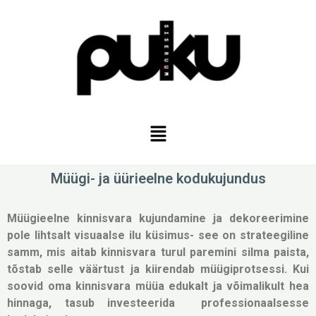
Müügi- ja üürieelne kodukujundus
Müügieelne kinnisvara kujundamine ja dekoreerimine
pole lihtsalt visuaalse ilu küsimus- see on strateegiline
samm, mis aitab kinnisvara turul paremini silma paista,
tõstab selle väärtust ja kiirendab müügiprotsessi. Kui
soovid oma kinnisvara müüa edukalt ja võimalikult hea
hinnaga, tasub investeerida professionaalsesse