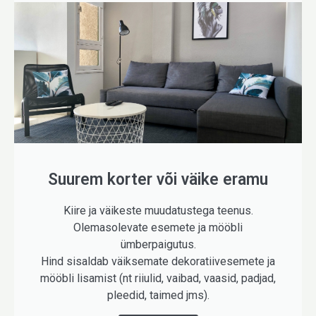
Suurem korter või väike eramu
Kiire ja väikeste muudatustega teenus.
Olemasolevate esemete ja mööbli
ümberpaigutus.
Hind sisaldab väiksemate dekoratiivesemete ja
mööbli lisamist (nt riiulid, vaibad, vaasid, padjad,
pleedid, taimed jms).