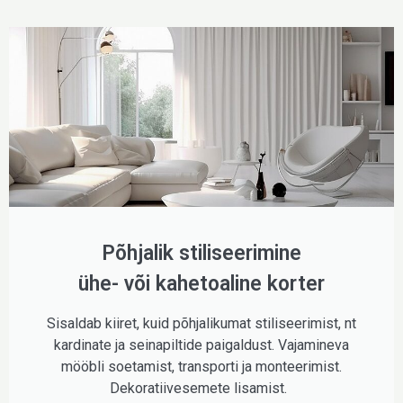
Põhjalik stiliseerimine
ühe- või kahetoaline korter
Sisaldab kiiret, kuid põhjalikumat stiliseerimist, nt
kardinate ja seinapiltide paigaldust. Vajamineva
mööbli soetamist, transporti ja monteerimist.
Dekoratiivesemete lisamist.