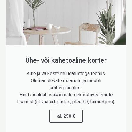
Ühe- või kahetoaline korter
Kiire ja väikeste muudatustega teenus.
Olemasolevate esemete ja mööbli
ümberpaigutus.
Hind sisaldab väiksemate dekoratiivesemete
lisamist (nt vaasid, padjad, pleedid, taimed jms).
al. 250 €