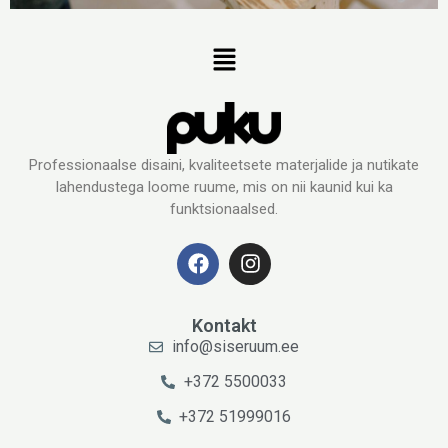
Professionaalse disaini, kvaliteetsete materjalide ja nutikate
lahendustega loome ruume, mis on nii kaunid kui ka
funktsionaalsed.
Kontakt
info@siseruum.ee
+372 5500033
+372 51999016