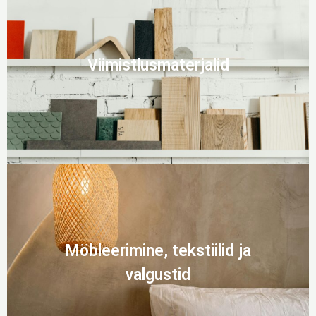
Viimistlusmaterjalid
Möbleerimine, tekstiilid ja
valgustid