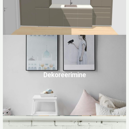
Dekoreerimine