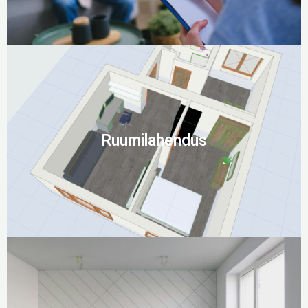
Ruumilahendus